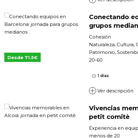
Conectando eq
grupos media
Cohesión
Naturaleza, Cultura, 
Patrimonio, Sostenibi
Desde 71.5€
20-60
1 días
Ver descripción
Vivencias memo
petit comitè
Experiencia en equi
menos de 20