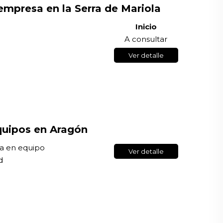
empresa en la Serra de Mariola
Inicio
A consultar
Ver detalle
uipos en Aragón
ia en equipo
Ver detalle
d