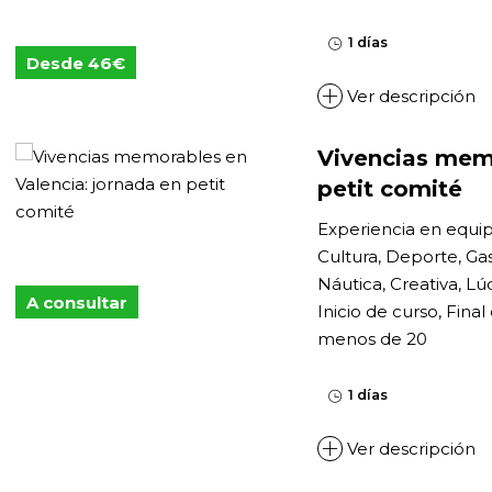
1 días
Desde 46€
Ver descripción
Vivencias memo
petit comité
Experiencia en equi
Cultura, Deporte, Ga
Náutica, Creativa, Lú
A consultar
Inicio de curso, Final
menos de 20
1 días
Ver descripción