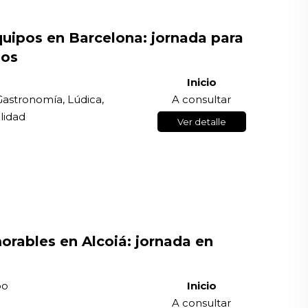
uipos en Barcelona: jornada para
nos
Inicio
Gastronomía, Lúdica,
A consultar
lidad
Ver detalle
rables en Alcoiá: jornada en
po
Inicio
A consultar