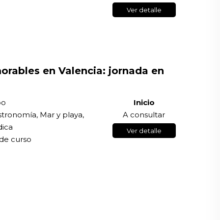
Ver detalle
rables en Valencia: jornada en
po
Inicio
stronomía, Mar y playa,
A consultar
dica
Ver detalle
 de curso