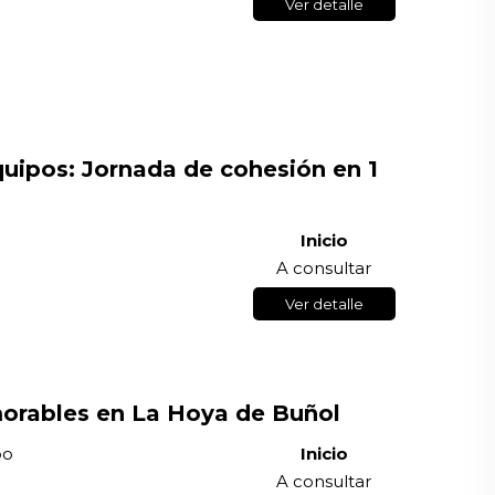
Ver detalle
uipos: Jornada de cohesión en 1
Inicio
A consultar
Ver detalle
orables en La Hoya de Buñol
po
Inicio
A consultar