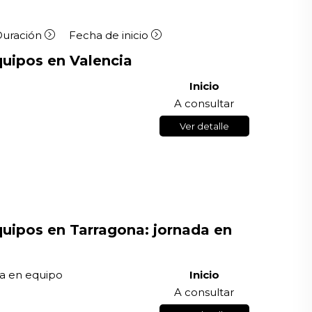
Duración
Fecha de inicio
uipos en Valencia
Inicio
A consultar
Ver detalle
uipos en Tarragona: jornada en
ia en equipo
Inicio
A consultar