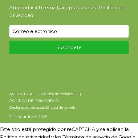
Al introducir tu email, aceptas nuestra
Política de
privacidad
AVISO LEGAL
Política de cookies (UE)
POLÍTICA DE PRIVACIDAD
Declaración de accesibilidad de la web
Take Your Team 2025
Este sitio está protegido por reCAPTCHA y se aplican la
Política de privacidad
y los
Términos de servicio
de Google