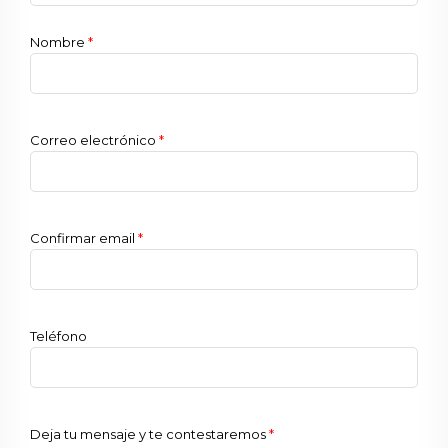
Nombre
*
Correo electrónico
*
Confirmar email
*
Teléfono
Deja tu mensaje y te contestaremos
*