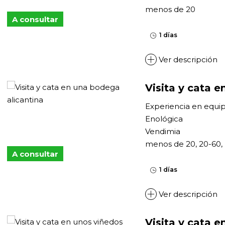
menos de 20
A consultar
1 días
Ver descripción
Visita y cata 
Experiencia en equi
Enológica
Vendimia
menos de 20, 20-60,
A consultar
1 días
Ver descripción
Visita y cata e