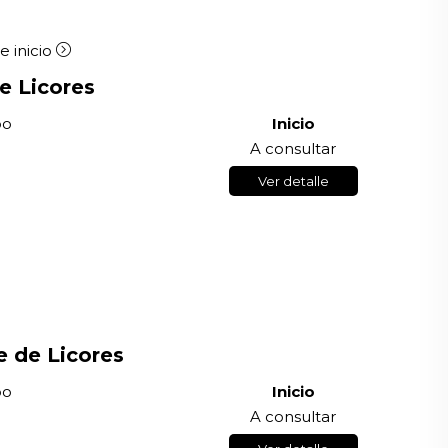
e inicio
e Licores
po
Inicio
A consultar
Ver detalle
e de Licores
po
Inicio
A consultar