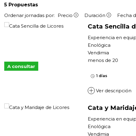
5
Propuestas
Ordenar jornadas por:
Precio
Duración
Fecha d
Cata Sencilla d
Experiencia en equi
Enológica
Vendimia
menos de 20
A consultar
1 días
Ver descripción
Cata y Maridaj
Experiencia en equi
Enológica
Vendimia