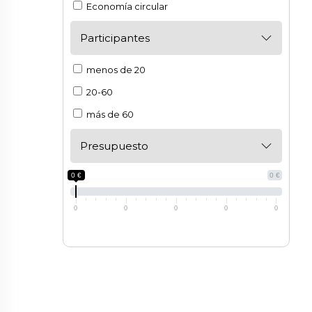
Economía circular
Participantes
menos de 20
20-60
más de 60
Presupuesto
0 €
0 €
0
0
0
0
0