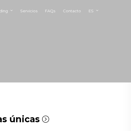
ding
Servicios
FAQs
Contacto
ES
as únicas