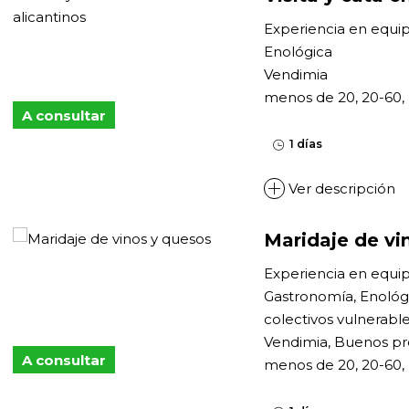
Experiencia en equi
Enológica
Vendimia
menos de 20, 20-60,
A consultar
1 días
Ver descripción
Maridaje de vi
Experiencia en equi
Gastronomía, Enológi
colectivos vulnerabl
Vendimia, Buenos pr
A consultar
menos de 20, 20-60,