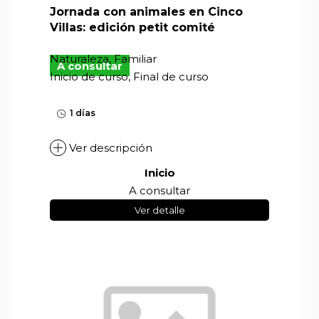
Jornada con animales en Cinco
Villas: edición petit comité
Naturaleza, Familiar
A consultar
Inicio de curso, Final de curso
1 días
Ver descripción
Inicio
A consultar
Ver detalle