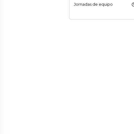
sche
Jornadas de equipo