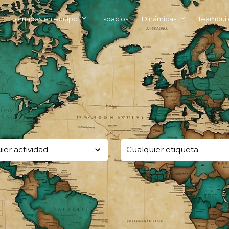
Jornadas en equipo
Espacios
Dinámicas
Teambuil