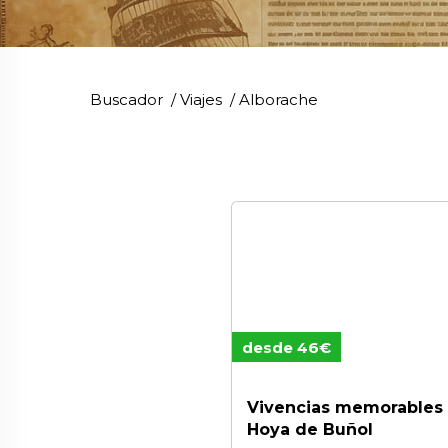
Buscador
/
Viajes
/
Alborache
desde 46€
Vivencias memorables 
Hoya de Buñol