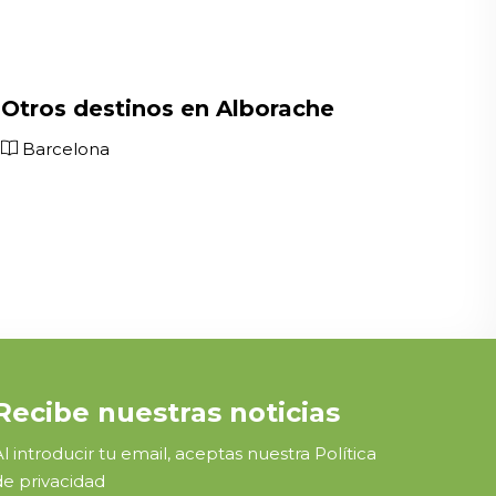
Otros destinos en Alborache
Barcelona
Recibe nuestras noticias
Al introducir tu email, aceptas nuestra
Política
de privacidad