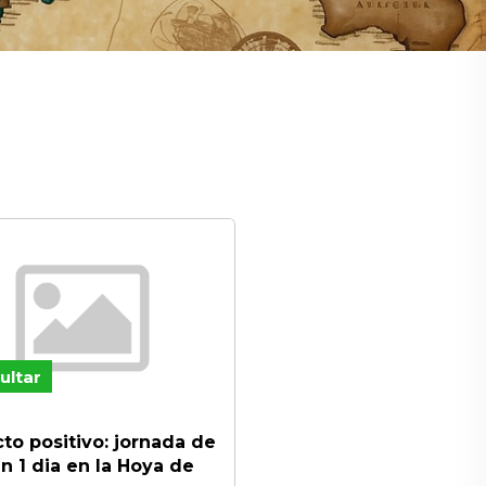
ultar
to positivo: jornada de
n 1 dia en la Hoya de