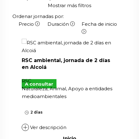
Mostrar más filtros
Ordenar jornadas por:
Precio
Duración
Fecha de inicio
RSC ambiental, jornada de 2 días
en Alcoiá
RSC
A consultar
Naturaleza, Animal, Apoyo a entidades
medioambientales
2 días
Ver descripción
Inicio