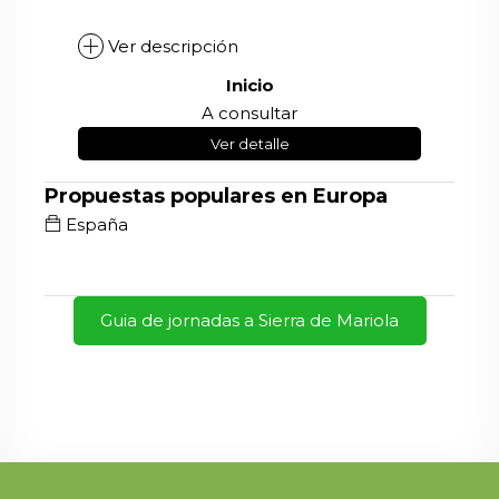
Ver descripción
Inicio
A consultar
Ver detalle
Propuestas populares en Europa
España
Guia de jornadas a Sierra de Mariola