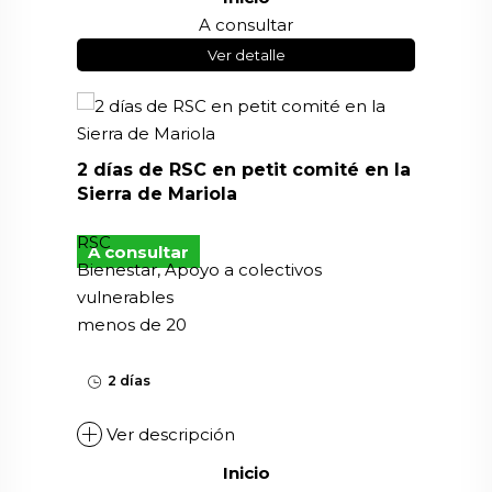
A consultar
Ver detalle
2 días de RSC en petit comité en la
Sierra de Mariola
RSC
A consultar
Bienestar, Apoyo a colectivos
vulnerables
menos de 20
2 días
Ver descripción
Inicio