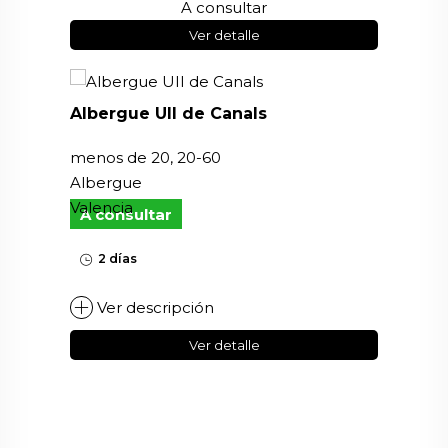
A consultar
Ver detalle
Albergue UII de Canals
menos de 20, 20-60
Albergue
Valencia
A consultar
2 días
Ver descripción
Ver detalle