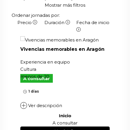
Mostrar más filtros
Ordenar jornadas por:
Precio
Duración
Fecha de inicio
Vivencias memorables en Aragón
Experiencia en equipo
Cultura
menos de 20
A consultar
1 días
Ver descripción
Inicio
A consultar