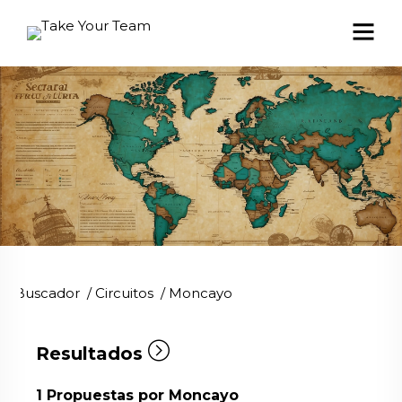
Buscador
/
Circuitos
/
Moncayo
Resultados
1
Propuestas por Moncayo