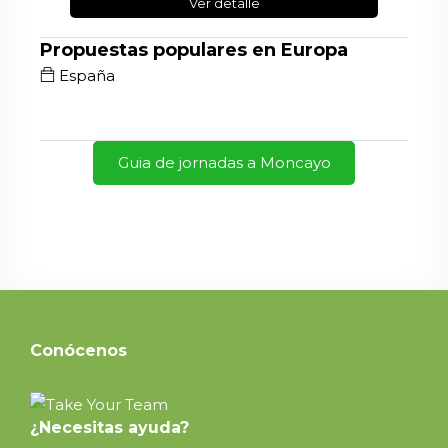
Ver detalle
Propuestas populares en Europa
España
Guia de jornadas a Moncayo
Conócenos
¿Necesitas ayuda?